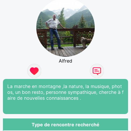
Alfred
La marche en montagne ,la nature, la musique, phot
os, un bon resto, personne sympathique, cherche à f
aire de nouvelles connaissances .
Type de rencontre recherché