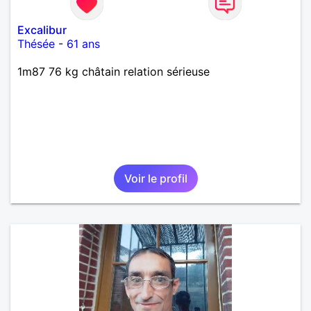
Excalibur
Thésée
-
61 ans
1m87 76 kg châtain relation sérieuse
Voir le profil