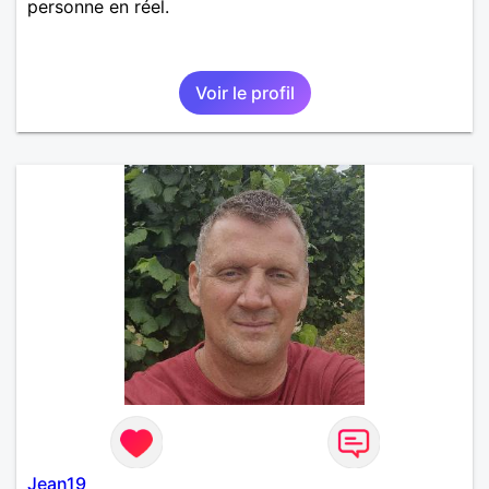
personne en réel.
Voir le profil
Jean19