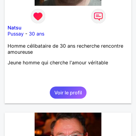
Natsu
Pussay
-
30 ans
Homme célibataire de 30 ans recherche rencontre
amoureuse
Jeune homme qui cherche l'amour véritable
Voir le profil