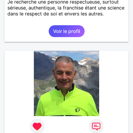
Je recherche une personne respectueuse, surtout
sérieuse, authentique, la franchise étant une science
dans le respect de soi et envers les autres.
Voir le profil