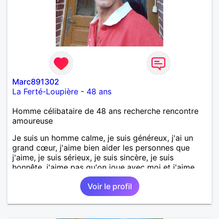
Marc891302
La Ferté-Loupière
-
48 ans
Homme célibataire de 48 ans recherche rencontre
amoureuse
Je suis un homme calme, je suis généreux, j'ai un
grand cœur, j'aime bien aider les personnes que
j'aime, je suis sérieux, je suis sincère, je suis
honnête, j'aime pas qu'on joue avec moi et j'aime
pas les mensonges. Je cherche une relation
Voir le profil
amoureuse et sérieuse.