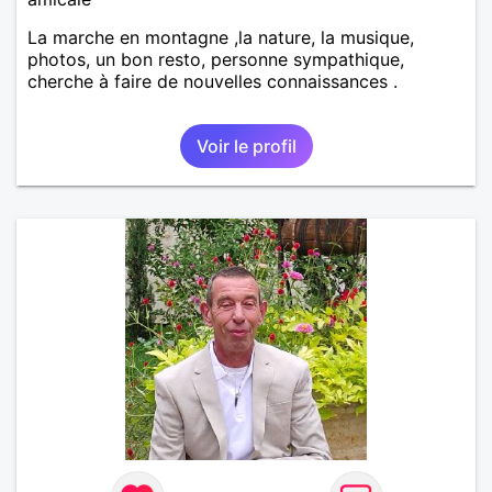
La marche en montagne ,la nature, la musique,
photos, un bon resto, personne sympathique,
cherche à faire de nouvelles connaissances .
Voir le profil