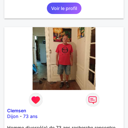
Voir le profil
Clemsen
Dijon
-
73 ans
Homme divorcé(e) de 73 ans recherche rencontre