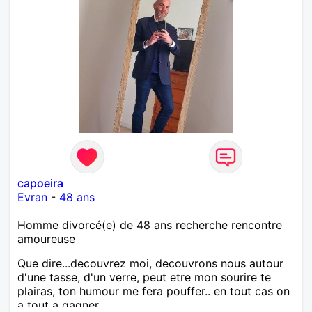
capoeira
Evran
-
48 ans
Homme divorcé(e) de 48 ans recherche rencontre
amoureuse
Que dire...decouvrez moi, decouvrons nous autour
d'une tasse, d'un verre, peut etre mon sourire te
plairas, ton humour me fera pouffer.. en tout cas on
a tout a gagner.