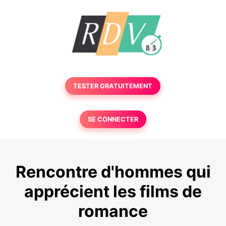
TESTER GRATUITEMENT
SE CONNECTER
Rencontre d'hommes qui
apprécient les films de
romance