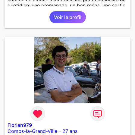
quotidien; une promenade, un bon repas, une sortie,
une discision agréable ou un moment de détente à
Voir le profil
deux. Je souhaite rencontrer une femme douce,
honnête et bienveillante, avec qui partager des
moments de complicité, de rire et de confiance. Je
crois qu'une belle relation commence souvent par
une belle amitié et qu'il n'est jamais trop tard pour
écrire une nouvelle histoire. Si vous aimez les
échanges sincères, les valeurs de respect et de
simplicité, nous pourrions faire connaissance autour
d'un café suivi d'une balade, sans précipitation et
laisser le temps faire le reste. Au plaisir de vous lire.
Florian979
Comps-la-Grand-Ville
-
27 ans