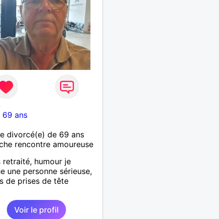
6
-
69 ans
 divorcé(e) de 69 ans
che rencontre amoureuse
 retraité, humour je
e une personne sérieuse,
as de prises de tête
Voir le profil