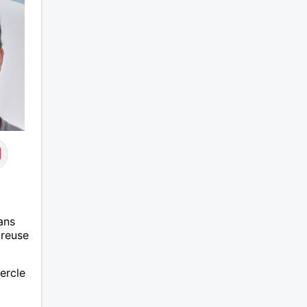
ans
ureuse
ercle