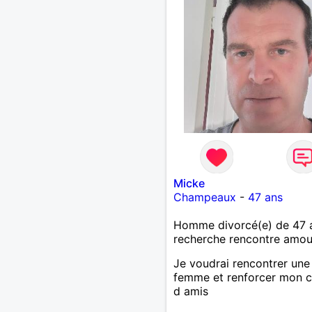
Micke
Champeaux
-
47 ans
Homme divorcé(e) de 47 
recherche rencontre amo
Je voudrai rencontrer une
femme et renforcer mon c
d amis