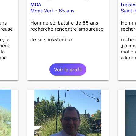
MOA
treza
Mont-Vert
-
65 ans
Saint-
ans
Homme célibataire de 65 ans
Homme 
ureuse
recherche rencontre amoureuse
recher
e, je
Je suis mysterieux
recher
ment
,j'aim
 la
mal d'
nne
allure
voudra
Voir le profil
luer si
person
Je
,brico
car je
et nat
 le
mesd