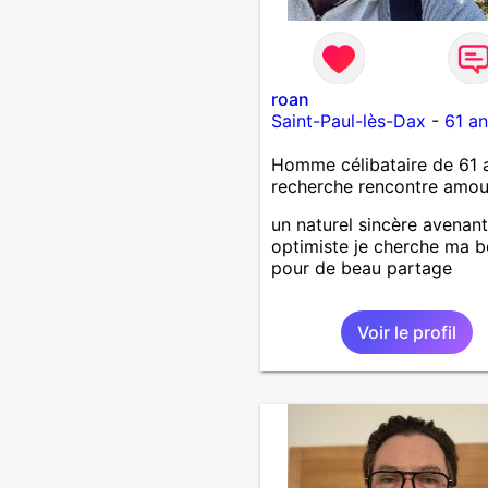
roan
Saint-Paul-lès-Dax
-
61 an
Homme célibataire de 61 
recherche rencontre amo
un naturel sincère avenant
optimiste je cherche ma b
pour de beau partage
Voir le profil