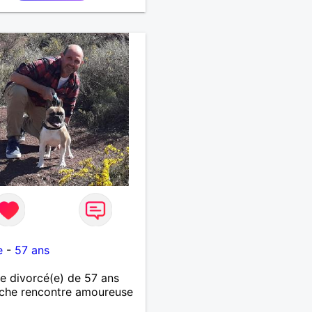
e
-
57 ans
 divorcé(e) de 57 ans
che rencontre amoureuse