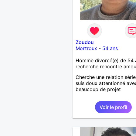
Zoudou
Mortroux
-
54 ans
Homme divorcé(e) de 54 
recherche rencontre amo
Cherche une relation série
suis doux attentionné ave
beaucoup de projet
Voir le profil