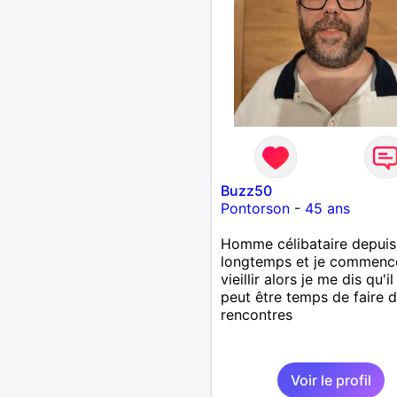
Buzz50
Pontorson
-
45 ans
Homme célibataire depuis
longtemps et je commenc
vieillir alors je me dis qu'il
peut être temps de faire 
rencontres
Voir le profil