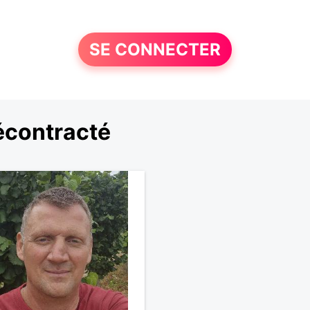
SE CONNECTER
écontracté