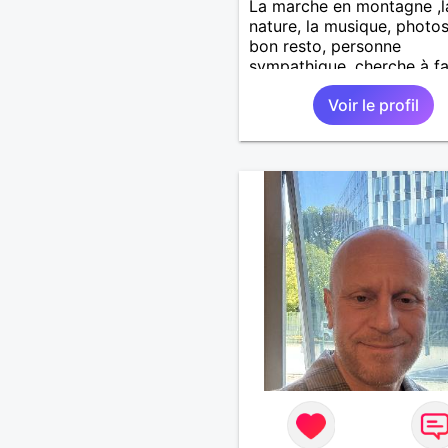
La marche en montagne ,l
nature, la musique, photos
bon resto, personne
sympathique, cherche à fa
nouvelles connaissances .
Voir le profil