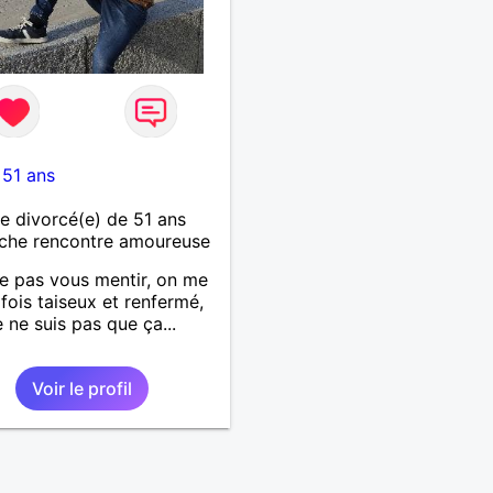
-
51 ans
 divorcé(e) de 51 ans
che rencontre amoureuse
e pas vous mentir, on me
rfois taiseux et renfermé,
e ne suis pas que ça...
Voir le profil