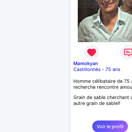
Mamokyan
Castillonnès
-
75 ans
Homme célibataire de 75 
recherche rencontre amo
Grain de sable cherchant 
autre grain de sable!!
Voir le profil