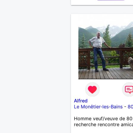
Alfred
Le Monêtier-les-Bains
-
80
Homme veuf/veuve de 80
recherche rencontre amic