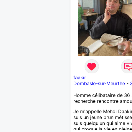
faakir
Dombasle-sur-Meurthe
-
Homme célibataire de 36 
recherche rencontre amo
Je m'appelle Mehdi Daakir
suis un jeune brun métisse
suis quelqu'un qui aime vi
qui croque la vie en pleine