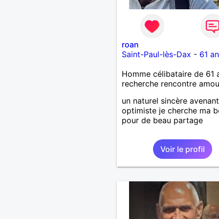
roan
Saint-Paul-lès-Dax
-
61 an
Homme célibataire de 61 
recherche rencontre amo
un naturel sincère avenant
optimiste je cherche ma b
pour de beau partage
Voir le profil