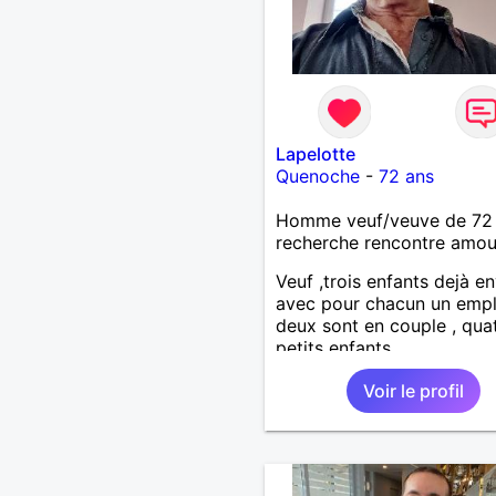
Lapelotte
Quenoche
-
72 ans
Homme veuf/veuve de 72
recherche rencontre amo
Veuf ,trois enfants dejà e
avec pour chacun un empl
deux sont en couple , qua
petits enfants.
Voir le profil