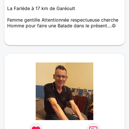
La Farlède à 17 km de Garéoult
Femme gentille Attentionnée respectueuse cherche
Homme pour faire une Balade dans le présent....☮️