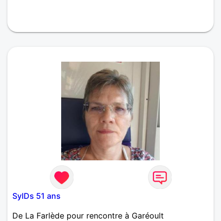
SylDs 51 ans
De La Farlède pour rencontre à Garéoult