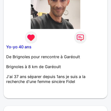
Yo-yo 40 ans
De Brignoles pour rencontre à Garéoult
Brignoles à 8 km de Garéoult
J'ai 37 ans séparer depuis 1ans je suis a la
recherche d'une femme sincère Fidel