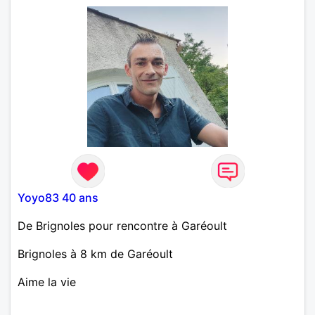
Yoyo83 40 ans
De Brignoles pour rencontre à Garéoult
Brignoles à 8 km de Garéoult
Aime la vie