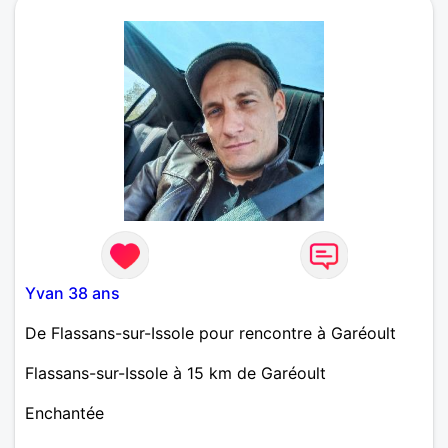
Yvan 38 ans
De Flassans-sur-Issole pour rencontre à Garéoult
Flassans-sur-Issole à 15 km de Garéoult
Enchantée