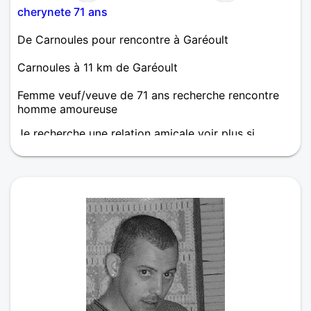
cherynete 71 ans
De Carnoules pour rencontre à Garéoult
Carnoules à 11 km de Garéoult
Femme veuf/veuve de 71 ans recherche rencontre
homme amoureuse
Je recherche une relation amicale voir plus si
affinités. Je suis quelqu'un de simple, cool,
attentionnée et qui ne se prend pas la tête.