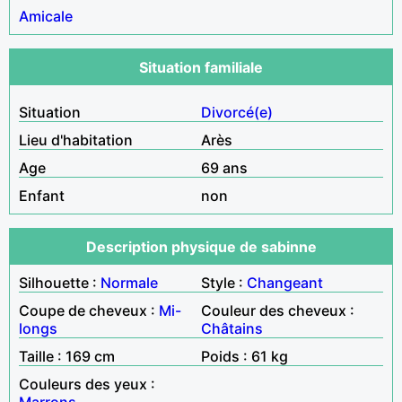
Amicale
Situation familiale
Situation
Divorcé(e)
Lieu d'habitation
Arès
Age
69 ans
Enfant
non
Description physique de sabinne
Silhouette :
Normale
Style :
Changeant
Coupe de cheveux :
Mi-
Couleur des cheveux :
longs
Châtains
Taille : 169 cm
Poids : 61 kg
Couleurs des yeux :
Marrons