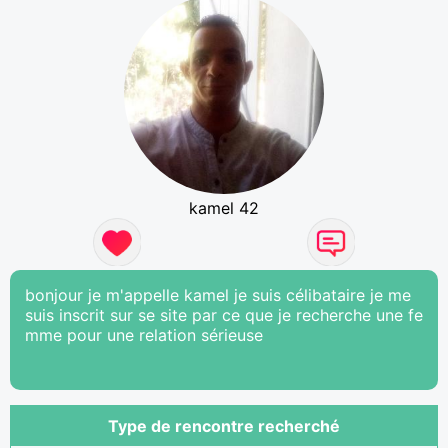
kamel 42
bonjour je m'appelle kamel je suis célibataire je me
suis inscrit sur se site par ce que je recherche une fe
mme pour une relation sérieuse
Type de rencontre recherché