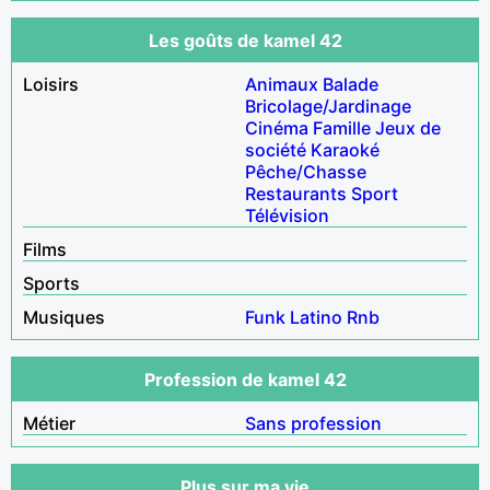
Les goûts de kamel 42
Loisirs
Animaux
Balade
Bricolage/Jardinage
Cinéma
Famille
Jeux de
société
Karaoké
Pêche/Chasse
Restaurants
Sport
Télévision
Films
Sports
Musiques
Funk
Latino
Rnb
Profession de kamel 42
Métier
Sans profession
Plus sur ma vie