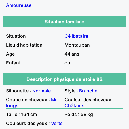
Amoureuse
Situation familiale
Situation
Célibataire
Lieu d'habitation
Montauban
Age
44 ans
Enfant
oui
Description physique de etoile 82
Silhouette :
Normale
Style :
Branché
Coupe de cheveux :
Mi-
Couleur des cheveux :
longs
Châtains
Taille : 164 cm
Poids : 58 kg
Couleurs des yeux :
Verts