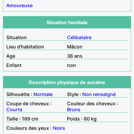
Amoureuse
Situation familiale
Situation
Célibataire
Lieu d'habitation
Mâcon
Age
36 ans
Enfant
non
Description physique de auxaine
Silhouette :
Normale
Style :
Non renseigné
Coupe de cheveux :
Couleur des cheveux :
Courts
Bruns
Taille : 169 cm
Poids : 60 kg
Couleurs des yeux :
Noirs