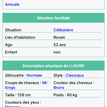
Amicale
Situation familiale
Situation
Célibataire
Lieu d'habitation
Rouen
Age
52 ans
Enfant
non
Description physique de LLAURE
Silhouette :
Normale
Style :
Classique
Coupe de cheveux :
Mi-
Couleur des cheveux :
longs
Bruns
Taille : 159 cm
Poids : 60 kg
Couleurs des yeux :
Marrons