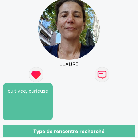
LLAURE
cultivée, curieuse
Type de rencontre recherché