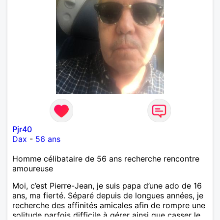
Pjr40
Dax
-
56 ans
Homme célibataire de 56 ans recherche rencontre
amoureuse
Moi, c’est Pierre-Jean, je suis papa d’une ado de 16
ans, ma fierté. Séparé depuis de longues années, je
recherche des affinités amicales afin de rompre une
solitude parfois difficile à gérer ainsi que casser le