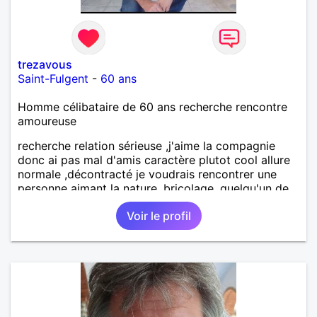
trezavous
Saint-Fulgent
-
60 ans
Homme célibataire de 60 ans recherche rencontre
amoureuse
recherche relation sérieuse ,j'aime la compagnie
donc ai pas mal d'amis caractère plutot cool allure
normale ,décontracté je voudrais rencontrer une
personne aimant la nature ,bricolage ,quelqu'un de
simple et naturel à vos claviers mesdames
Voir le profil