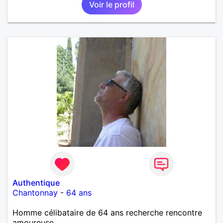
Voir le profil
Authentique
Chantonnay
-
64 ans
Homme célibataire de 64 ans recherche rencontre
amoureuse