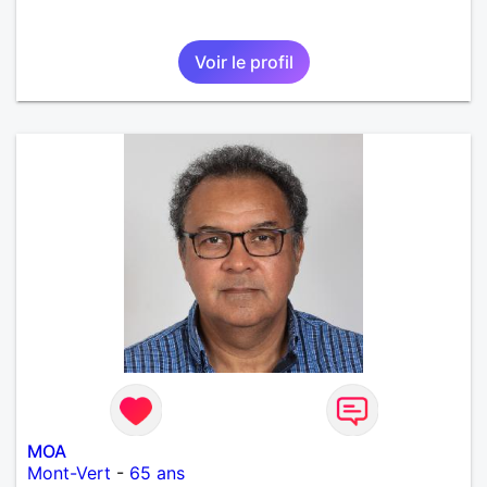
Voir le profil
MOA
Mont-Vert
-
65 ans