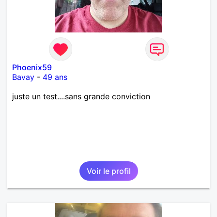
Phoenix59
Bavay
-
49 ans
juste un test....sans grande conviction
Voir le profil