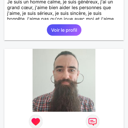
Je suis un homme calme, je suis généreux, j'ai un
grand cœur, j'aime bien aider les personnes que
j'aime, je suis sérieux, je suis sincère, je suis
honnête, j'aime pas qu'on joue avec moi et j'aime
pas les mensonges. Je cherche une relation
Voir le profil
amoureuse et sérieuse.