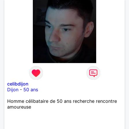
celibdijon
Dijon
-
50 ans
Homme célibataire de 50 ans recherche rencontre
amoureuse