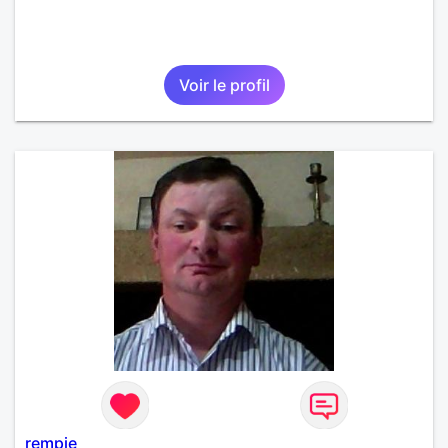
Voir le profil
rempie