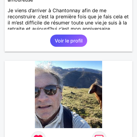
Je viens d’arriver à Chantonnay afin de me
reconstruire .c’est la première fois que je fais cela et
il m’est difficile de résumer toute une vie.je suis à la
retraite et aujourd’hui c’est mon anniversaire
!J’aimerais rencontrer quelqu’un qui partage les
Voir le profil
mêmes valeurs qui font de quelqu’un un être humain